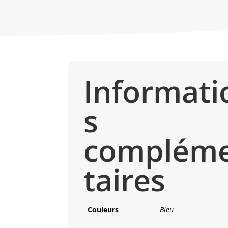
Informati
s
complém
taires
Couleurs
Bleu