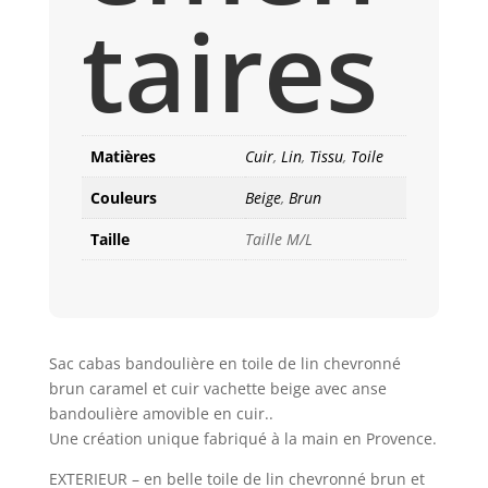
taires
Matières
Cuir
,
Lin
,
Tissu
,
Toile
Couleurs
Beige
,
Brun
Taille
Taille M/L
Sac cabas bandoulière en toile de lin chevronné
brun caramel et cuir vachette beige avec anse
bandoulière amovible en cuir..
Une création unique fabriqué à la main en Provence.
EXTERIEUR – en belle toile de lin chevronné brun et