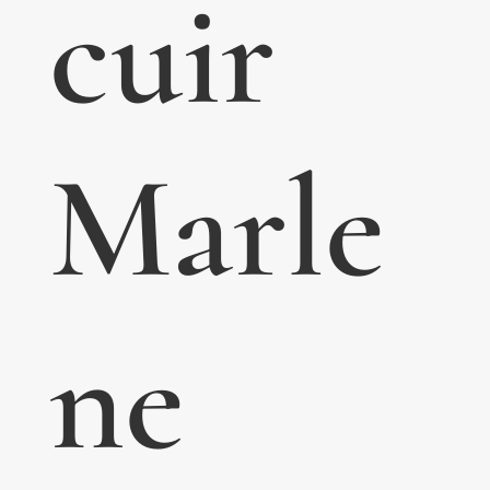
cuir
Marle
ne