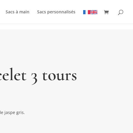
Sacs à main
Sacs personnalisés
celet 3 tours
de jaspe gris.