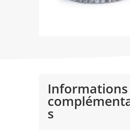
Informations
complémenta
s