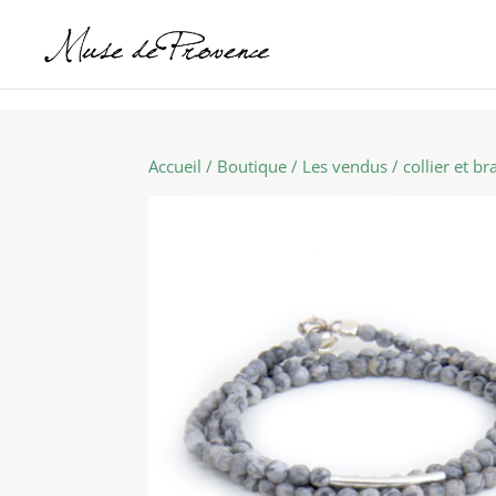
Accueil
/
Boutique
/
Les vendus
/ collier et br