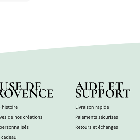
USE DE
AIDE ET
ROVENCE
SUPPORT
 histoire
Livraison rapide
ves de nos créations
Paiements sécurisés
personnalisés
Retours et échanges
e cadeau