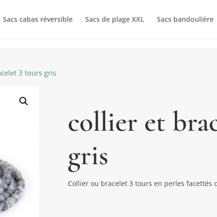
Sacs cabas réversible
Sacs de plage XXL
Sacs bandoulière
acelet 3 tours gris
collier et bra
gris
Collier ou bracelet 3 tours en perles facettés 