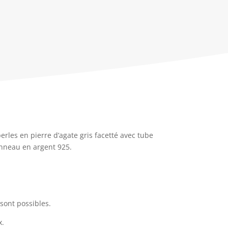
perles en pierre d’agate gris facetté avec tube
nneau en argent 925.
 sont possibles.
x.