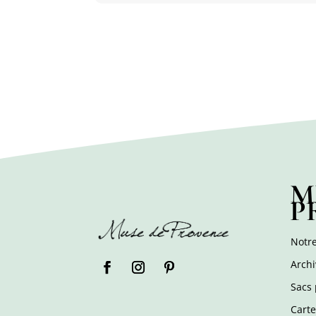
M
P
Notre
Archi
Sacs 
Cart