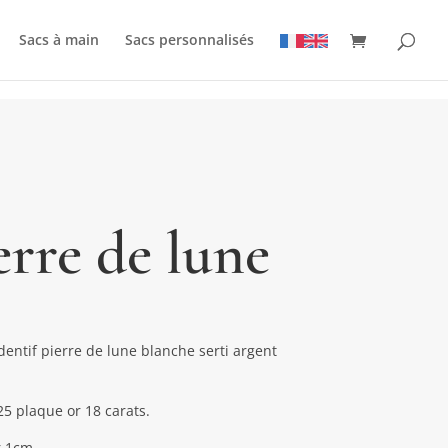
Sacs à main
Sacs personnalisés
erre de lune
dentif pierre de lune blanche serti argent
5 plaque or 18 carats.
r 1cm