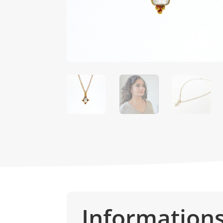
Information