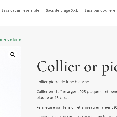
Sacs cabas réversible
Sacs de plage XXL
Sacs bandoulière
ierre de lune
Collier or pi
Collier pierre de lune blanche.
Collier en chaîne argent 925 plaqué or et pen
plaqué or 18 carats.
Fermeture par fermoir et anneau en argent 92
Longueur env. 45cm / Pierre de Lune hauteu