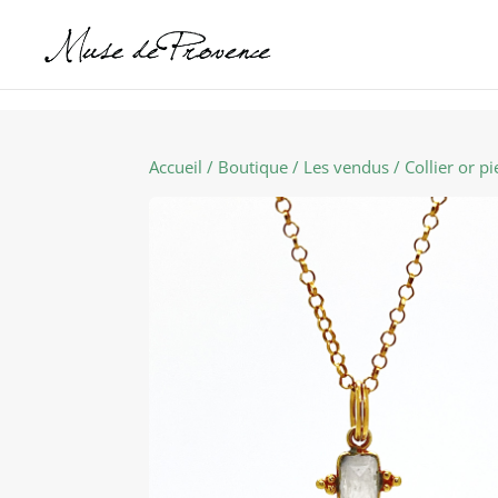
Accueil
/
Boutique
/
Les vendus
/ Collier or p