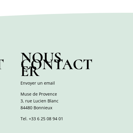
NOUS
T
CONTACT
ER
Envoyer un email
Muse de Provence
3, rue Lucien Blanc
84480 Bonnieux
Tel.
+33 6 25 08 94 01