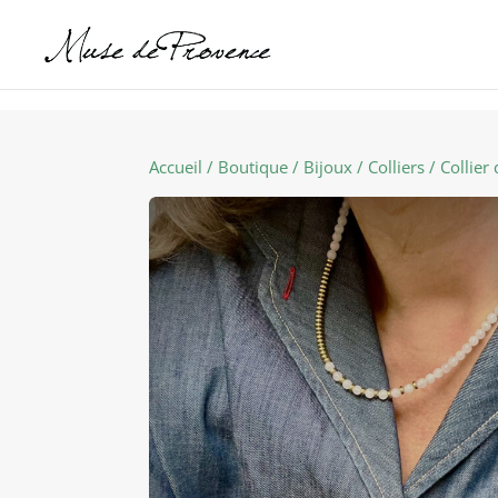
Accueil
/
Boutique
/
Bijoux
/
Colliers
/ Collier