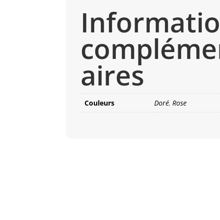
Informati
compléme
aires
Couleurs
Doré
,
Rose