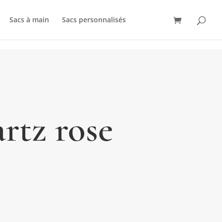
Sacs à main
Sacs personnalisés
artz rose