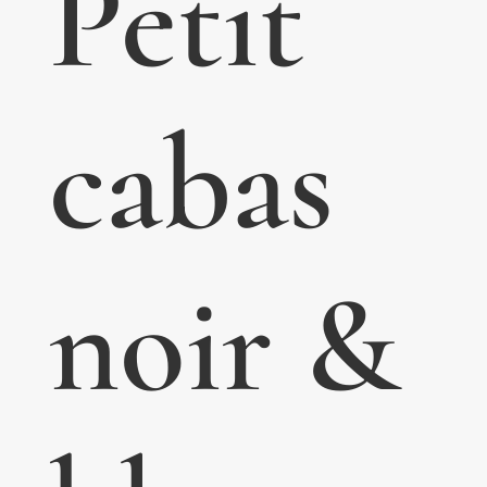
Petit
cabas
noir &