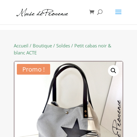
Accueil
/
Boutique
/
Soldes
/ Petit cabas noir &
blanc ACTE
Promo !