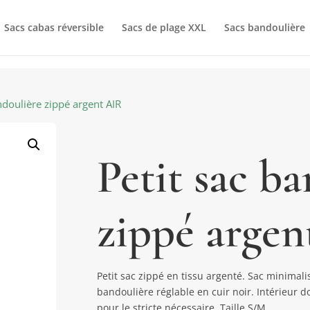
Sacs cabas réversible
Sacs de plage XXL
Sacs bandoulière
ndoulière zippé argent AIR
Petit sac b
zippé arge
Petit sac zippé en tissu argenté. Sac minimali
bandoulière réglable en cuir noir. Intérieur d
pour le stricte nécessaire. Taille S/M.