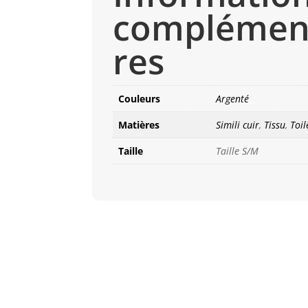
complémen
res
Couleurs
Argenté
Matières
Simili cuir
,
Tissu
,
Toil
Taille
Taille S/M