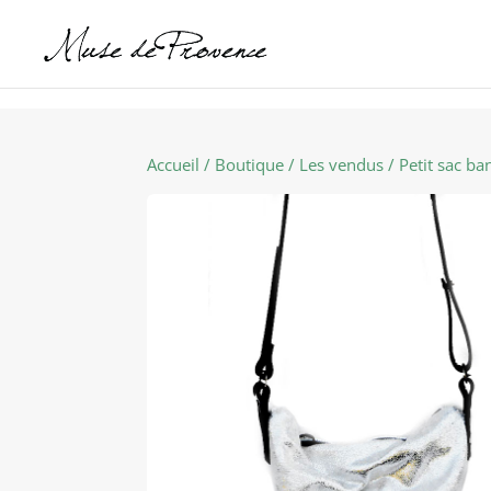
Accueil
/
Boutique
/
Les vendus
/ Petit sac ba