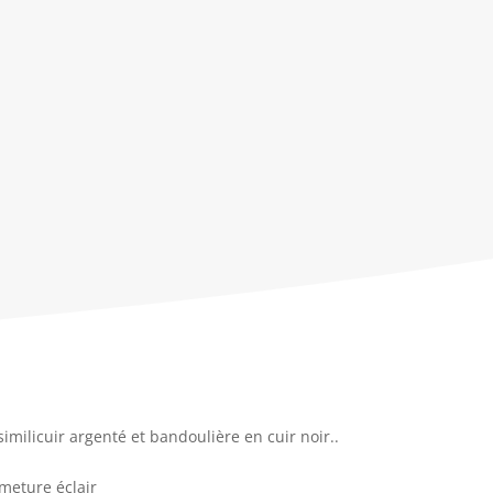
imilicuir argenté et bandoulière en cuir noir..
rmeture éclair