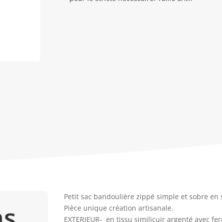
Petit sac bandoulière zippé simple et sobre en s
ns
Pièce unique création artisanale.
EXTERIEUR- en tissu similicuir argenté avec fe