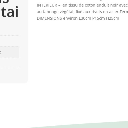
tai
INTERIEUR – en tissu de coton enduit noir avec
au tannage végétal, fixé aux rivets en acier Fer
DIMENSIONS environ L30cm P15cm H25cm
e