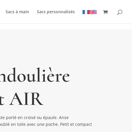
Sacs à main
Sacs personnalisés
andoulière
nt AIR
ste porté en croisé ou épaule. Anse
oublé en toile avec une poche. Petit et compact