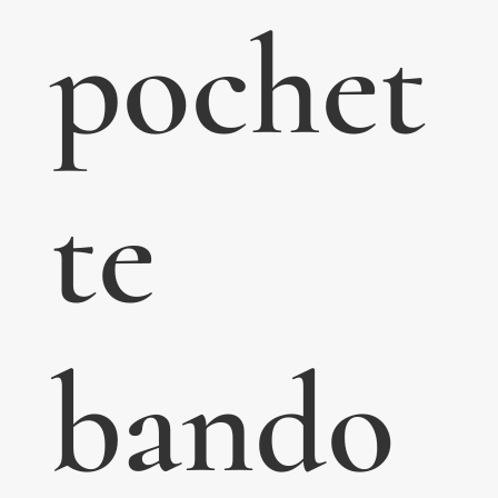
pochet
te
bando