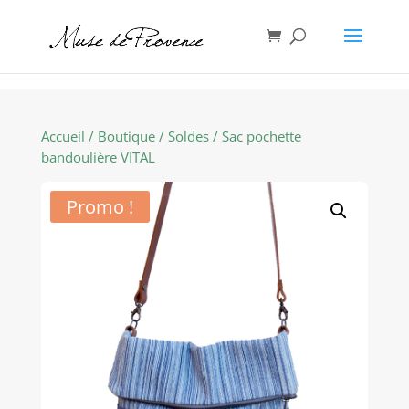
Accueil
/
Boutique
/
Soldes
/ Sac pochette
bandoulière VITAL
Promo !