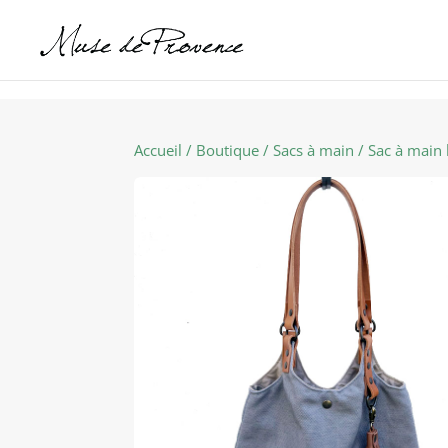
Accueil
/
Boutique
/
Sacs à main
/ Sac à main