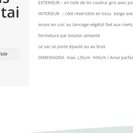
EXTERIEUR – en toile de lin couleur gris avec po
tai
INTERIEUR – côté réversible en tissu beige av
anses en cuir au tannage végétal fixé aux rivets e
Fermeture par bouton aimanté
Le sac se porte épaule ou au bras
Toile
DIMENSIONS max. L35cm H35cm / Anse parfait