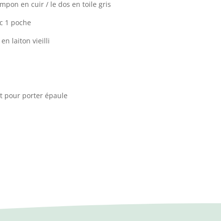
mpon en cuir / le dos en toile gris
ec 1 poche
n laiton vieilli
 pour porter épaule