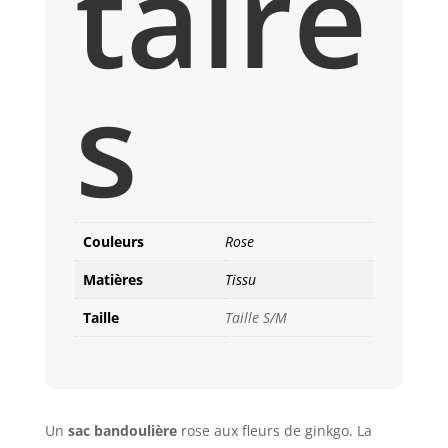
taire
s
Couleurs
Rose
Matières
Tissu
Taille
Taille S/M
Un
sac bandoulière
rose aux fleurs de ginkgo. La