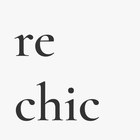
re
chic