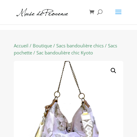
Accueil
/
Boutique
/
Sacs bandoulière chics
/
Sacs
pochette
/ Sac bandoulière chic Kyoto