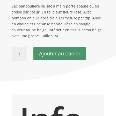
Sac bandoulière ou sac à main porté épaule ou en
croisé sur coeur. En toile aux fleurs rose. Avec
pompon en cuir doré clair. Fermeture par zip. Anse
en chaine et une anse bandoulière en sangle
couleur taupe beige. Intérieur en tissus coton beige
avec une poche. Taille S/M.
quantité
Ajouter au panier
de
Sac
bandoulière
chic
Kyoto