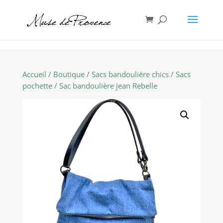
Accueil
/
Boutique
/
Sacs bandoulière chics
/
Sacs
pochette
/ Sac bandoulière jean Rebelle