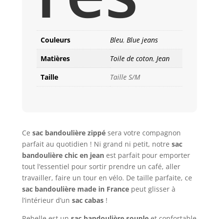
Couleurs
Bleu
,
Blue jeans
Matières
Toile de coton
,
Jean
Taille
Taille S/M
Ce
sac bandoulière
zippé
sera votre compagnon
parfait au quotidien ! Ni grand ni petit, notre
sac
bandoulière chic en jean
est parfait pour emporter
tout l’essentiel pour sortir prendre un café, aller
travailler, faire un tour en vélo. De taille parfaite, ce
sac bandoulière made in France
peut glisser à
l’intérieur d’un
sac cabas
!
Rebelle est un
sac bandoulière souple
et confortable