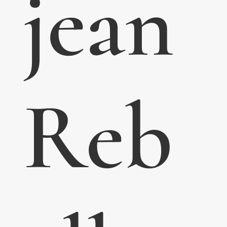
jean
Reb