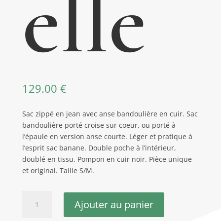
elle
129.00
€
Sac zippé en jean avec anse bandoulière en cuir. Sac
bandoulière porté croise sur coeur, ou porté à
l’épaule en version anse courte. Léger et pratique à
l’esprit sac banane. Double poche à l’intérieur,
doublé en tissu. Pompon en cuir noir. Pièce unique
et original. Taille S/M.
quantité
Ajouter au panier
de
Sac