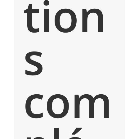
tion
s
com