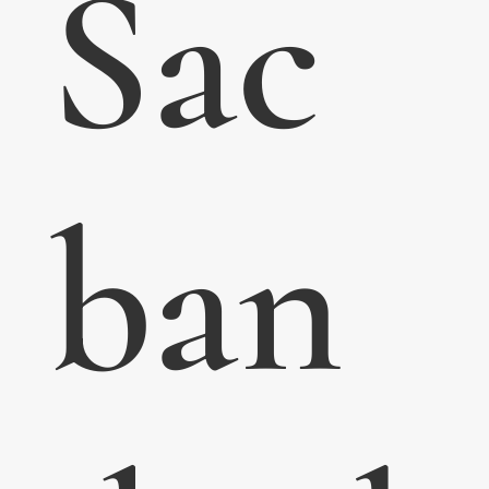
Sac
ban