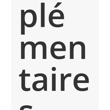
plé
men
taire