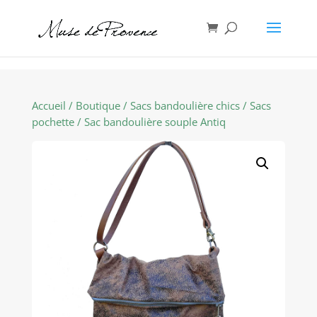
Accueil
/
Boutique
/
Sacs bandoulière chics
/
Sacs
pochette
/ Sac bandoulière souple Antiq