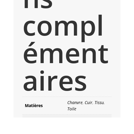
compl
ément
aires
Chanvre
,
Cuir
,
Tissu
,
Matières
Toile
Couleurs
Beige
,
naturel
Taille
Taille M/L