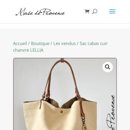
Accueil
/
Boutique
/
Les vendus
/ Sac cabas cuir
chanvre LELLIA