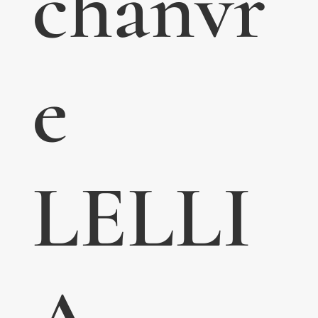
chanvr
e
LELLI