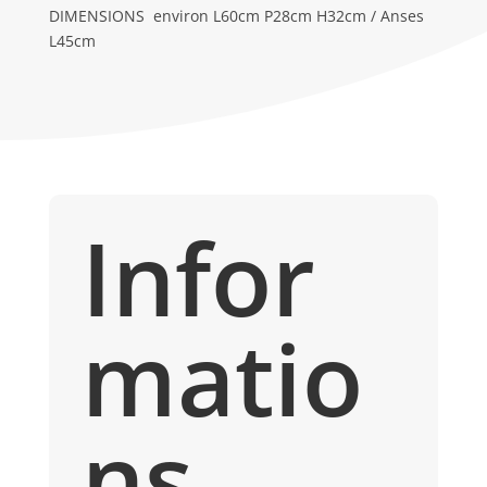
DIMENSIONS environ L60cm P28cm H32cm / Anses
L45cm
Infor
matio
ns