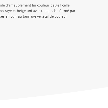
toile d’ameublement lin couleur beige ficelle,
coton rayé et beige uni avec une poche fermé par
ses en cuir au tannage végétal de couleur