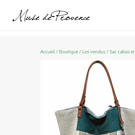
Accueil
/
Boutique
/
Les vendus
/ Sac cabas en