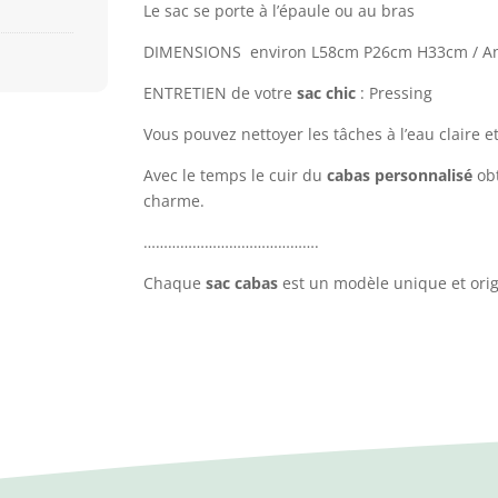
Le sac se porte à l’épaule ou au bras
DIMENSIONS environ L58cm P26cm H33cm / A
ENTRETIEN de votre
sac chic
: Pressing
Vous pouvez nettoyer les tâches à l’eau claire e
Avec le temps le cuir du
cabas personnalisé
obt
charme.
…………………………………….
Chaque
sac cabas
est un modèle unique et orig