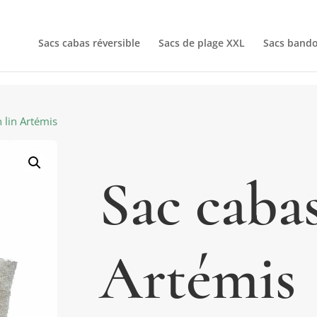
Sacs cabas réversible
Sacs de plage XXL
Sacs bando
 lin Artémis
Sac cabas
Artémis