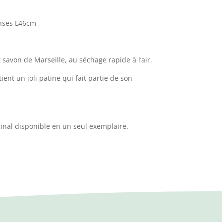
nses L46cm
t savon de Marseille, au séchage rapide à l’air.
ient un joli patine qui fait partie de son
inal disponible en un seul exemplaire.