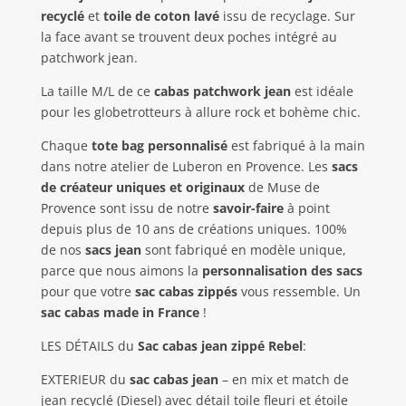
recyclé
et
toile de coton lavé
issu de recyclage. Sur
la face avant se trouvent deux poches intégré au
patchwork jean.
La taille M/L de ce
cabas patchwork jean
est idéale
pour les globetrotteurs à allure rock et bohème chic.
Chaque
tote bag personnalisé
est fabriqué à la main
dans notre atelier de Luberon en Provence. Les
sacs
de créateur uniques et originaux
de Muse de
Provence sont issu de notre
savoir-faire
à point
depuis plus de 10 ans de créations uniques. 100%
de nos
sacs jean
sont fabriqué en modèle unique,
parce que nous aimons la
personnalisation des sacs
pour que votre
sac cabas
zippés
vous ressemble. Un
sac cabas made in France
!
LES DÉTAILS du
Sac cabas jean zippé Rebel
:
EXTERIEUR du
sac cabas jean
– en mix et match de
jean recyclé (Diesel) avec détail toile fleuri et étoile