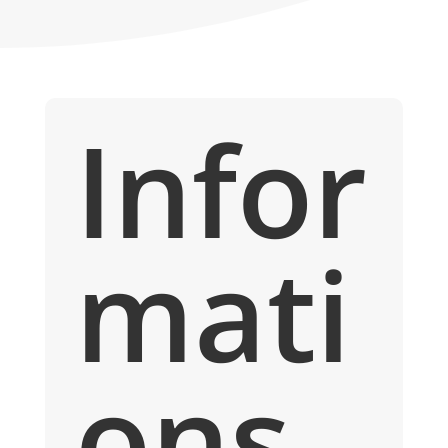
Infor
mati
ons