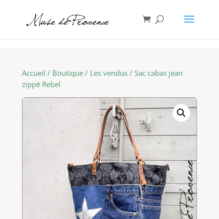
Accueil
/
Boutique
/
Les vendus
/ Sac cabas jean
zippé Rebel