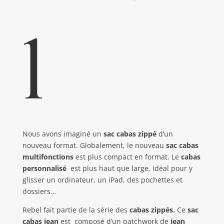
l
Nous avons imaginé un
sac cabas zippé
d’un
nouveau format. Globalement, le nouveau
sac cabas
multifonctions
est
plus compact en format. Le
cabas
personnalisé
est plus haut que large, idéal pour y
glisser un ordinateur, un iPad, des pochettes et
dossiers…
Rebel fait partie de la série des
cabas zippés.
Ce
sac
cabas jean
est
composé d’un patchwork de
jean