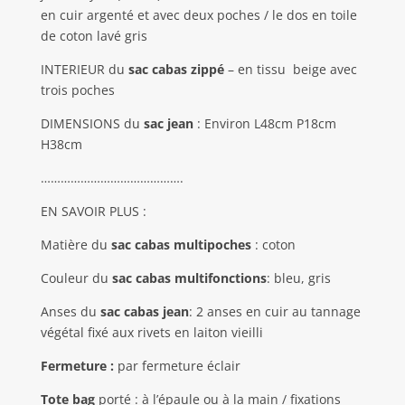
en cuir argenté et avec deux poches / le dos en toile
de coton lavé gris
INTERIEUR du
sac cabas zippé
– en tissu beige avec
trois poches
DIMENSIONS du
sac jean
: Environ L48cm P18cm
H38cm
…………………………………….
EN SAVOIR PLUS :
Matière du
sac cabas multipoches
: coton
Couleur du
sac cabas multifonctions
: bleu, gris
Anses du
sac cabas jean
: 2 anses en cuir au tannage
végétal fixé aux rivets en laiton vieilli
Fermeture :
par fermeture éclair
Tote bag
porté : à l’épaule ou à la main / fixations