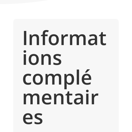
Informat
ions
complé
mentair
es