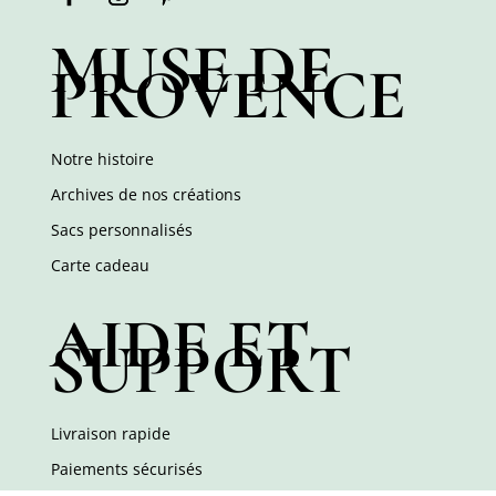
MUSE DE
PROVENCE
Notre histoire
Archives de nos créations
Sacs personnalisés
Carte cadeau
AIDE ET
SUPPORT
Livraison rapide
Paiements sécurisés