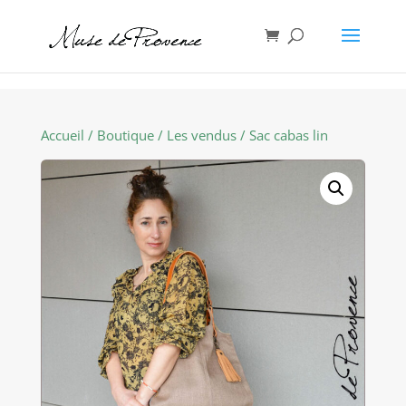
Accueil
/
Boutique
/
Les vendus
/ Sac cabas lin