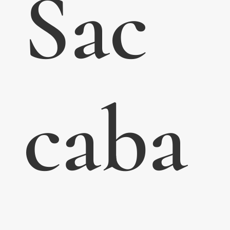
Sac
caba