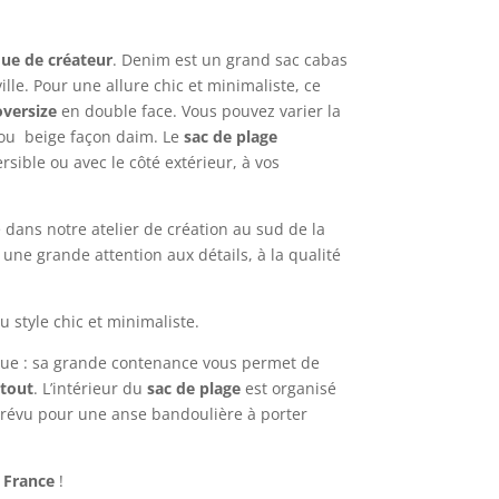
ue de créateur
. Denim est un grand sac cabas
ille. Pour une allure chic et minimaliste, ce
oversize
en double face. Vous pouvez varier la
 ou
beige façon daim. Le
sac de plage
ersible ou avec le côté extérieur, à vos
é dans notre atelier de création au sud de la
une grande attention aux détails, à la qualité
u style chic et minimaliste.
ique : sa grande contenance vous permet de
-tout
. L’intérieur du
sac de plage
est organisé
prévu pour une anse bandoulière à porter
n France
!