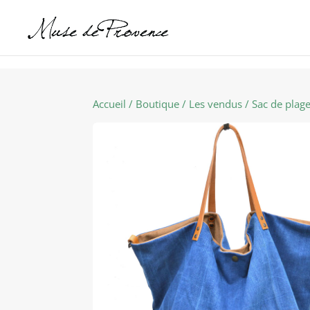
Accueil
/
Boutique
/
Les vendus
/ Sac de plag