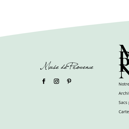
Notre
Archi
Sacs 
Cart