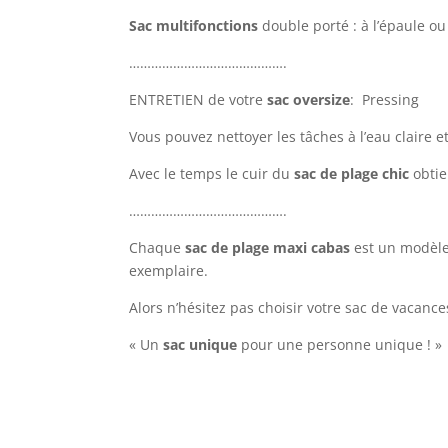
Sac multifonctions
double porté : à l’épaule o
…………………………………….
ENTRETIEN de votre
sac oversize
:
Pressing
Vous pouvez nettoyer les tâches à l’eau claire e
Avec le temps le cuir du
sac de plage chic
obtie
…………………………………….
Chaque
sac de plage maxi cabas
est un modèle
exemplaire.
Alors n’hésitez pas choisir votre sac de vacanc
« Un
sac unique
pour une personne unique ! »