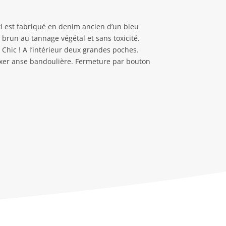
xl est fabriqué en denim ancien d’un bleu
 brun au tannage végétal et sans toxicité.
. Chic ! A l’intérieur deux grandes poches.
 fixer anse bandoulière. Fermeture par bouton