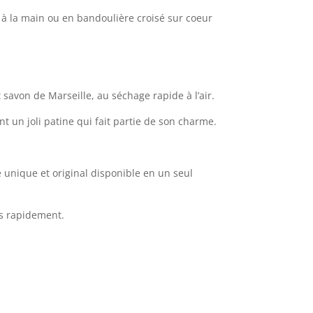
u à la main ou en bandoulière croisé sur coeur
t savon de Marseille, au séchage rapide à l’air.
nt un joli patine qui fait partie de son charme.
 unique et original disponible en un seul
es rapidement.