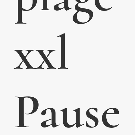
xxl
Pause