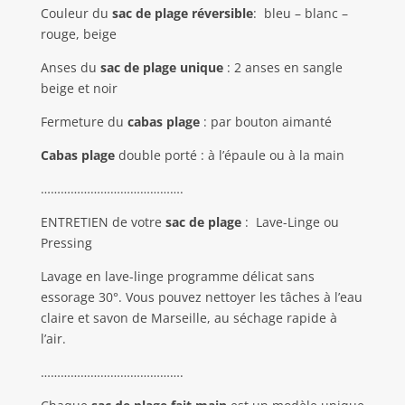
Couleur du
sac de plage réversible
:
bleu – blanc –
rouge, beige
Anses du
sac de plage unique
: 2 anses en sangle
beige et noir
Fermeture du
cabas plage
: par bouton aimanté
Cabas plage
double porté : à l’épaule ou à la main
…………………………………….
ENTRETIEN de votre
sac de plage
:
Lave-Linge ou
Pressing
Lavage en lave-linge programme délicat sans
essorage 30°. Vous pouvez nettoyer les tâches à l’eau
claire et savon de Marseille, au séchage rapide à
l’air.
…………………………………….