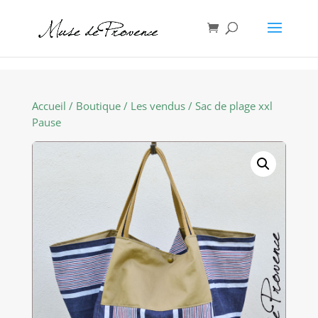
Accueil
/
Boutique
/
Les vendus
/ Sac de plage xxl
Pause