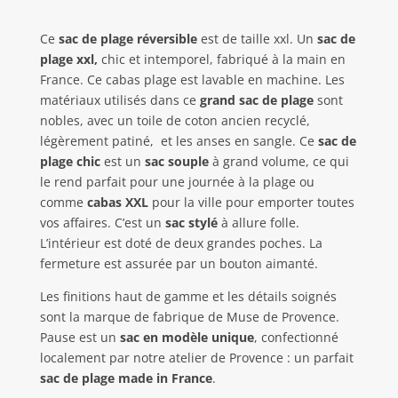
Ce
sac de plage réversible
est de taille xxl. Un
sac de
plage xxl,
chic et intemporel, fabriqué à la main en
France. Ce cabas plage est lavable en machine. Les
matériaux utilisés dans ce
grand sac de plage
sont
nobles, avec un toile de coton ancien recyclé,
légèrement patiné, et les anses en sangle. Ce
sac de
plage chic
est un
sac souple
à grand volume, ce qui
le rend parfait pour une journée à la plage ou
comme
cabas XXL
pour la ville pour emporter toutes
vos affaires. C’est un
sac stylé
à allure folle.
L’intérieur est doté de deux grandes poches. La
fermeture est assurée par un bouton aimanté.
Les finitions haut de gamme et les détails soignés
sont la marque de fabrique de Muse de Provence.
Pause est un
sac en modèle unique
, confectionné
localement par notre atelier de Provence : un parfait
sac de plage made in France
.