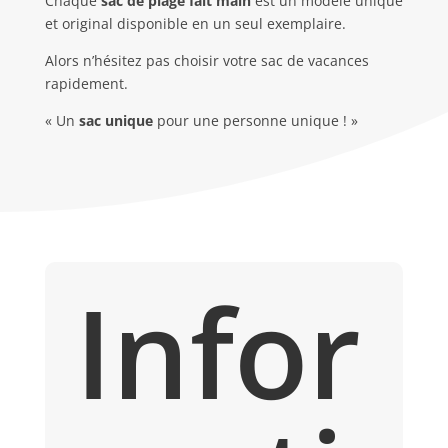
Chaque
sac de plage fait main
est un modèle unique
et original disponible en un seul exemplaire.
Alors n’hésitez pas choisir votre sac de vacances
rapidement.
« Un
sac unique
pour une personne unique ! »
Infor