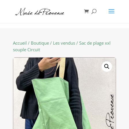
Accueil
/
Boutique
/
Les vendus
/ Sac de plage xxl
souple Circuit