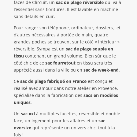
faces de Clircuit, un
sac de plage réversible
qui va à
l’essentiel sans fioritures. Il est lavable en machine –
sans détails en cuir.
Pour ranger son téléphone, ordinateur, dossiers,
et
d’autres nécessaires à portée de main, quatre
grandes poches se trouvent sur le côté « intérieur »
réversible. Sympa est un
sac de plage souple en
tissu
contenant un grand volume. Bien sûr que le
côté chic de ce
sac fourretout
en tissu sera très
apprécié aussi dans la ville ou en
sac de week-end
.
Ce
sac de plage fabriqué en France
est conçu et
réalisé avec amour dans notre atelier en Provence,
spécialisé dans la fabrication des
sacs en modèles
uniques
.
Un
sac xxl
à multiples facettes, réversible et double
face, un logement pour les affaires et un
sac
oversize
qui représente un univers chic, tout à la
fois !