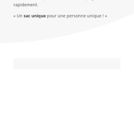
rapidement.
« Un
sac unique
pour une personne unique ! »
Info
rma