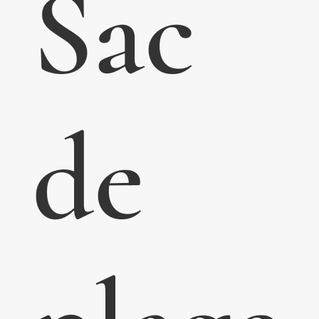
Sac
de