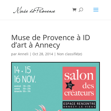
Muse de Provence à ID
d’art à Annecy
par
Anneli
|
Oct 28, 2014
|
Non classifié(e)