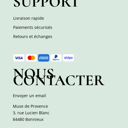
SUPPORT
Livraison rapide
Paiements sécurisés
Retours et échanges
NOUS
CONTACTER
Envoyer un email
Muse de Provence
3, rue Lucien Blanc
84480 Bonnieux