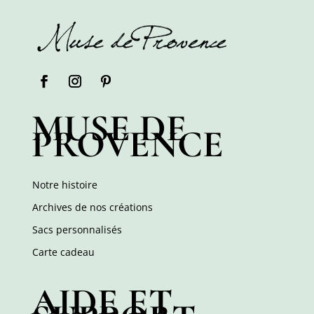
MUSE DE
PROVENCE
Notre histoire
Archives de nos créations
Sacs personnalisés
Carte cadeau
AIDE ET