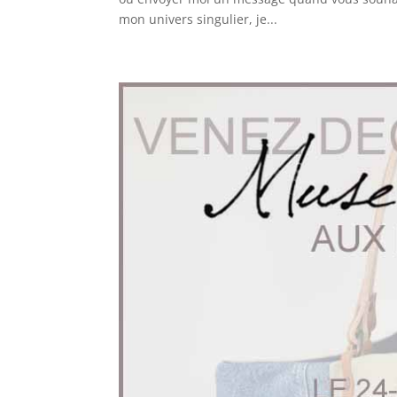
mon univers singulier, je...