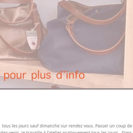
t tous les jours sauf dimanche sur rendez vous. Passer un coup de f
 venir. Je travaille à l’atelier pratiquement tous les jours.. Dans