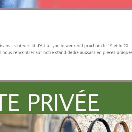
ans créateurs Id d’Art à Lyon le weekend prochain le 19 et le 20
z nous rencontrer sur notre stand dédié auxsacs en pièces unique